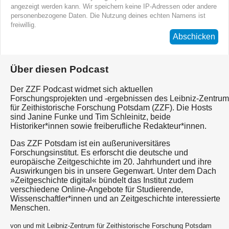
angezeigt werden kann. Wir speichern keine IP-Adressen oder andere
personenbezogene Daten. Die Nutzung deines echten Namens ist
freiwillig.
Abschicken
Über diesen Podcast
Der ZZF Podcast widmet sich aktuellen
Forschungsprojekten und -ergebnissen des Leibniz-Zentrum
für Zeithistorische Forschung Potsdam (ZZF). Die Hosts
sind Janine Funke und Tim Schleinitz, beide
Historiker*innen sowie freiberufliche Redakteur*innen.
Das ZZF Potsdam ist ein außer­universitäres
Forschungsinstitut. Es erforscht die deutsche und
europäische Zeitgeschichte im 20. Jahrhundert und ihre
Auswirkungen bis in unsere Gegenwart. Unter dem Dach
»Zeitgeschichte digital« bündelt das Institut zudem
verschiedene Online-Angebote für Studierende,
Wissenschaftler*innen und an Zeitgeschichte interessierte
Menschen.
von und mit Leibniz-Zentrum für Zeithistorische Forschung Potsdam