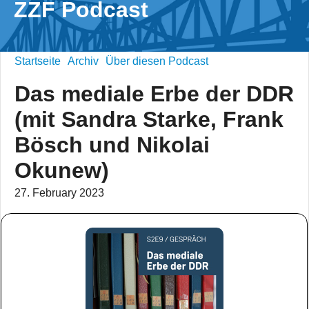
ZZF Podcast
Startseite
Archiv
Über diesen Podcast
Das mediale Erbe der DDR
(mit Sandra Starke, Frank
Bösch und Nikolai
Okunew)
27. February 2023